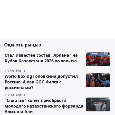
Оқи отырыңыз
Стал известен состав "Арлана" на
Кубок Казахстана 2026 по хоккею
13:48, Бүгін
World Boxing Головкина допустил
Россию. А как GGG бился с
россиянами?
13:30, Бүгін
"Спартак" хочет приобрести
молодого казахстанского форварда
Алихана Али