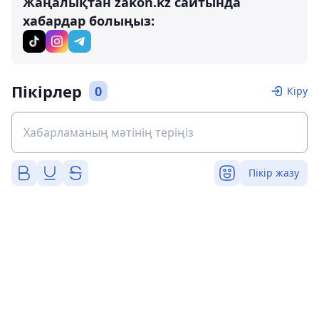
Жаңалықтан zakon.kz сайтында
хабардар болыңыз:
Пікірлер
0
Кіру
Пікір жазу