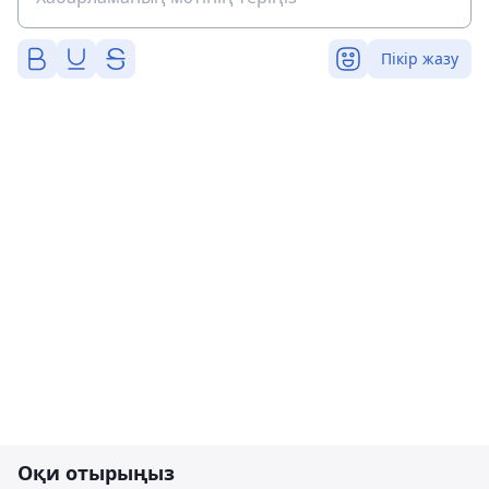
Пікір жазу
Оқи отырыңыз