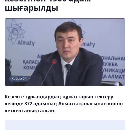
шығарылды
Хабар 24
Кезекте тұрғандардың құжаттарын тексеру
кезінде 372 адамның Алматы қаласынан көшіп
кеткені анықталған.