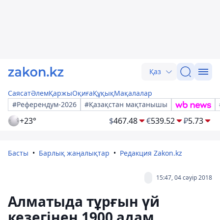
Қаз
Саясат
Әлем
Қаржы
Оқиға
Құқық
Мақалалар
#Референдум-2026
#Қазақстан мақтанышы
+23°
$
467.48
€
539.52
₽
5.73
Басты
Барлық жаңалықтар
Редакция Zakon.kz
15:47, 04 сәуір 2018
Алматыда тұрғын үй
кезегінен 1900 адам