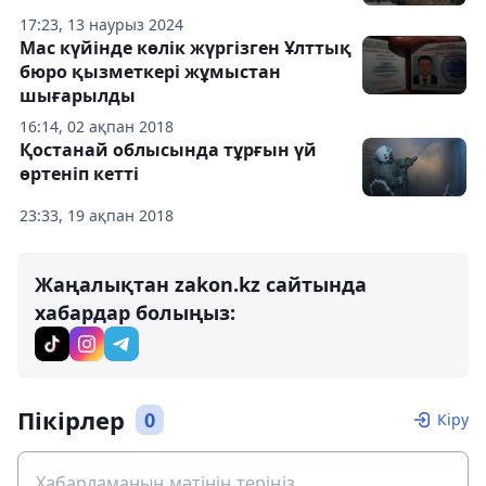
17:23, 13 наурыз 2024
Мас күйінде көлік жүргізген Ұлттық
бюро қызметкері жұмыстан
шығарылды
16:14, 02 ақпан 2018
Қостанай облысында тұрғын үй
өртеніп кетті
23:33, 19 ақпан 2018
Жаңалықтан zakon.kz сайтында
хабардар болыңыз:
Пікірлер
0
Кіру