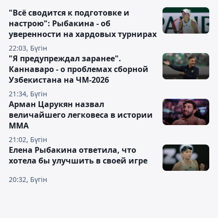
"Всё сводится к подготовке и
настрою": Рыбакина - об
уверенности на хардовых турнирах
22:03, Бүгін
"Я предупреждал заранее".
Каннаваро - о проблемах сборной
Узбекистана на ЧМ-2026
21:34, Бүгін
Арман Царукян назвал
величайшего легковеса в истории
ММА
21:02, Бүгін
Елена Рыбакина ответила, что
хотела бы улучшить в своей игре
20:32, Бүгін