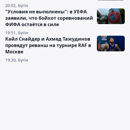
20:02, Бүгін
"Условия не выполнены": в УЕФА
заявили, что бойкот соревнований
ФИФА остаётся в силе
19:51, Бүгін
Кайл Снайдер и Ахмед Тажудинов
проведут реванш на турнире RAF в
Москве
19:20, Бүгін