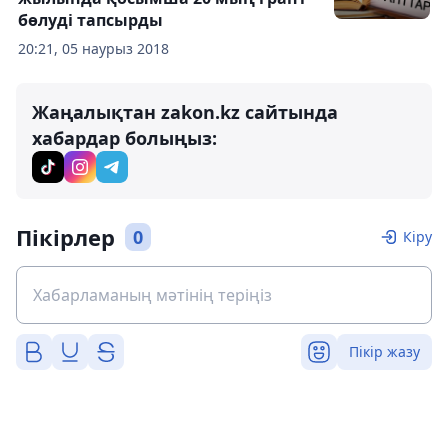
бөлуді тапсырды
20:21, 05 наурыз 2018
Жаңалықтан zakon.kz сайтында
хабардар болыңыз:
Пікірлер
0
Кіру
Пікір жазу