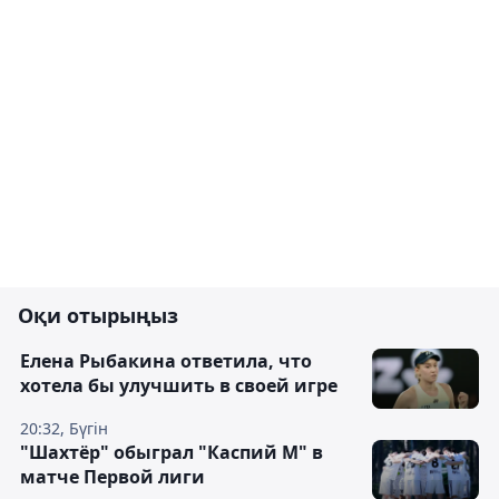
Оқи отырыңыз
Елена Рыбакина ответила, что
хотела бы улучшить в своей игре
20:32, Бүгін
"Шахтёр" обыграл "Каспий М" в
матче Первой лиги