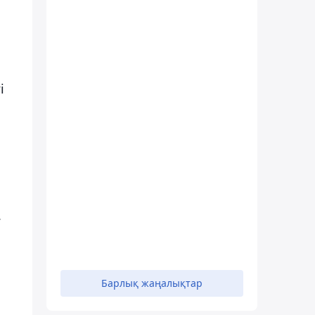
і
.
Барлық жаңалықтар