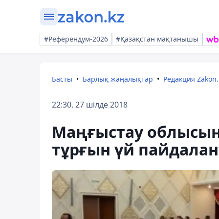
#Референдум-2026
#Қазақстан мақтанышы
Басты
Барлық жаңалықтар
Редакция Zakon.
22:30, 27 шілде 2018
Маңғыстау облысын
тұрғын үй пайдалан