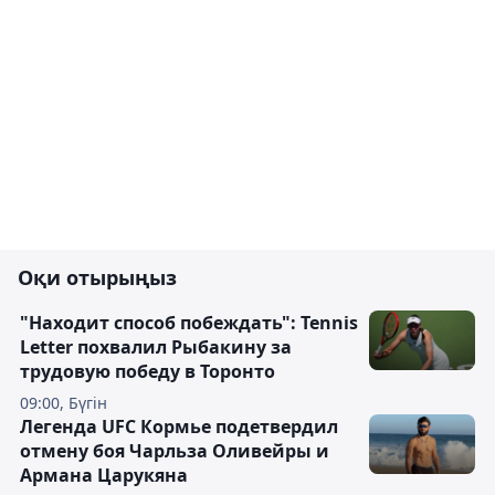
Оқи отырыңыз
"Находит способ побеждать": Tennis
Letter похвалил Рыбакину за
трудовую победу в Торонто
09:00, Бүгін
Легенда UFC Кормье подетвердил
отмену боя Чарльза Оливейры и
Армана Царукяна