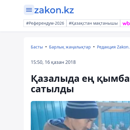
#Референдум-2026
#Қазақстан мақтанышы
Басты
Барлық жаңалықтар
Редакция Zakon.
15:50, 16 қазан 2018
Қазалыда ең қымбат
сатылды