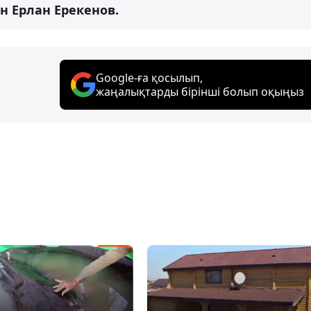
н Ерлан Ерекенов.
Google-ға қосылып,
жаңалықтарды бірінші болып оқыңыз