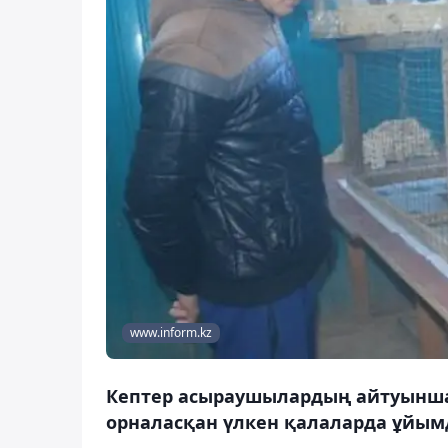
www.inform.kz
Кептер асыраушылардың айтуынша,
орналасқан үлкен қалаларда ұйым