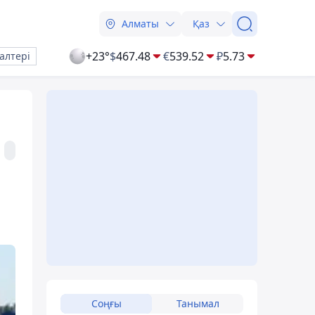
Алматы
Қаз
+23°
$
467.48
€
539.52
₽
5.73
алтері
Соңғы
Танымал