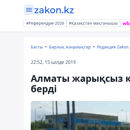
#Референдум-2026
#Қазақстан мақтанышы
Басты
Барлық жаңалықтар
Редакция Zakon.
22:52, 15 шілде 2019
Алматы жарықсыз қа
берді