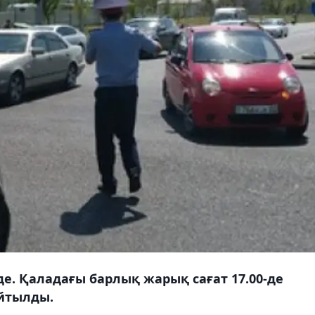
де. Қаладағы барлық жарық сағат 17.00-де
айтылды.