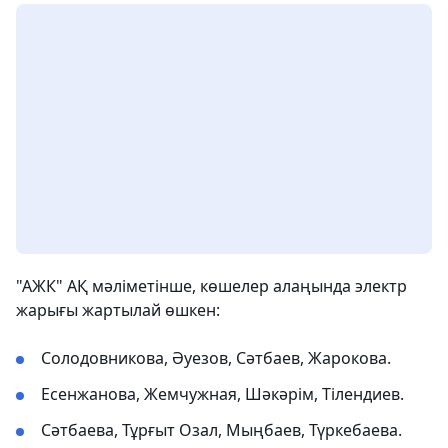
"АЖК" АҚ мәліметінше, көшелер алаңында электр
жарығы жартылай өшкен:
Солодовникова, Әуезов, Сәтбаев, Жарокова.
Есенжанова, Жемчужная, Шәкәрім, Тілендиев.
Сәтбаева, Тұрғыт Озал, Мыңбаев, Түркебаева.