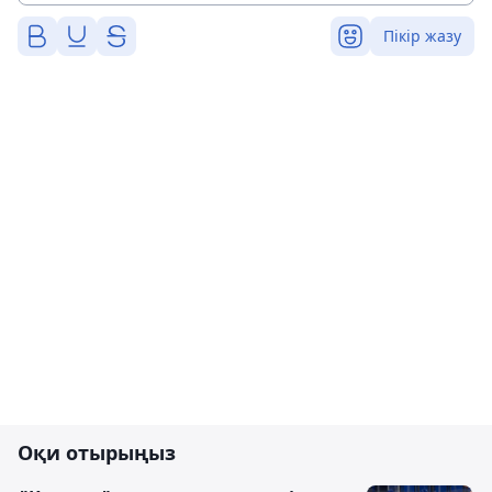
Пікір жазу
Оқи отырыңыз