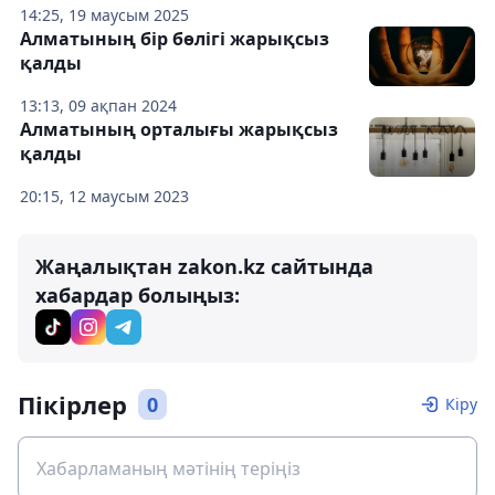
14:25, 19 маусым 2025
Алматының бір бөлігі жарықсыз
қалды
13:13, 09 ақпан 2024
Алматының орталығы жарықсыз
қалды
20:15, 12 маусым 2023
Жаңалықтан zakon.kz сайтында
хабардар болыңыз:
Пікірлер
0
Кіру