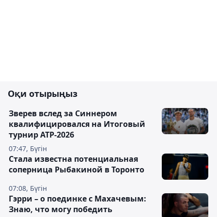
Оқи отырыңыз
Зверев вслед за Синнером
квалифицировался на Итоговый
турнир ATP-2026
07:47, Бүгін
Cтала известна потенциальная
соперница Рыбакиной в Торонто
07:08, Бүгін
Гэрри – о поединке с Махачевым:
Знаю, что могу победить