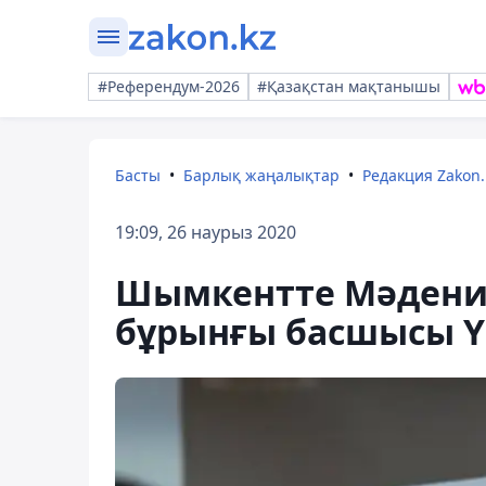
#Референдум-2026
#Қазақстан мақтанышы
Басты
Барлық жаңалықтар
Редакция Zakon.
19:09, 26 наурыз 2020
Шымкентте Мәдени
бұрынғы басшысы Ү