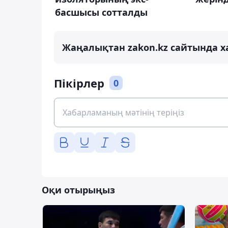
басшысы сотталды
Жаңалықтан zakon.kz сайтында х
Пікірлер
0
Оқи отырыңыз