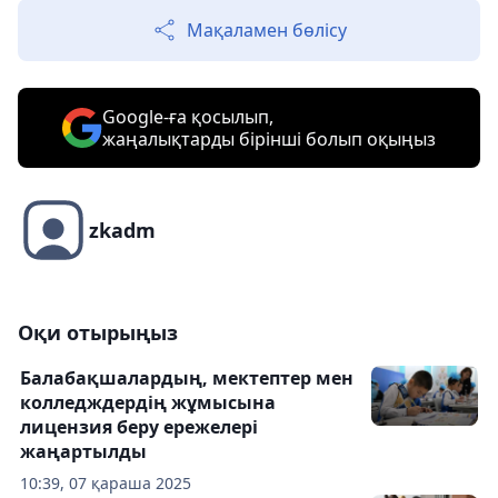
Мақаламен бөлісу
Google-ға қосылып,
жаңалықтарды бірінші болып оқыңыз
zkadm
Оқи отырыңыз
Балабақшалардың, мектептер мен
колледждердің жұмысына
лицензия беру ережелері
жаңартылды
10:39, 07 қараша 2025