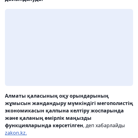
Алматы қаласының оқу орындарының
жұмысын жандандыру мүмкіндігі мегополистің
экономикасын қалпына келтіру жоспарында
және қаланың өмірлік маңызды
функцияларында көрсетілген
, деп хабарлайды
zakon.kz.