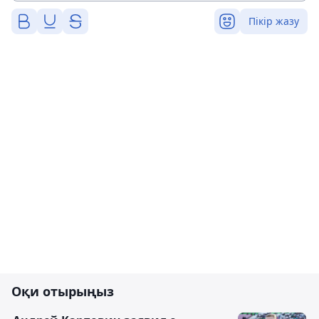
Пікір жазу
Оқи отырыңыз