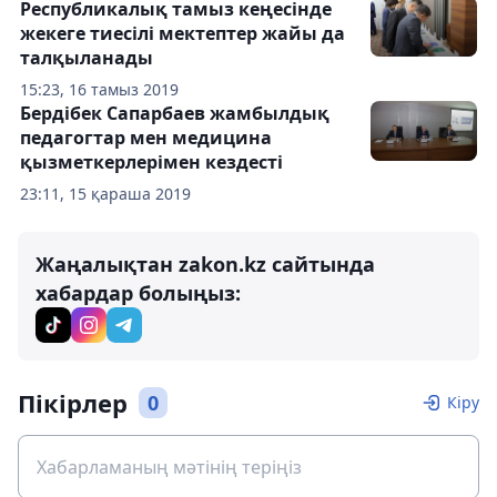
Республикалық тамыз кеңесінде
жекеге тиесілі мектептер жайы да
талқыланады
15:23, 16 тамыз 2019
Бердібек Сапарбаев жамбылдық
педагогтар мен медицина
қызметкерлерімен кездесті
23:11, 15 қараша 2019
Жаңалықтан zakon.kz сайтында
хабардар болыңыз:
Пікірлер
0
Кіру