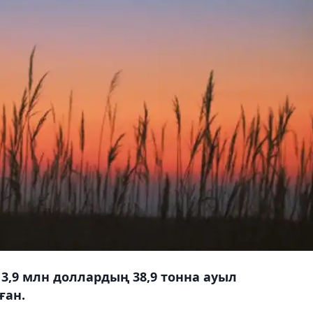
3,9 млн доллардың 38,9 тонна ауыл
ған.