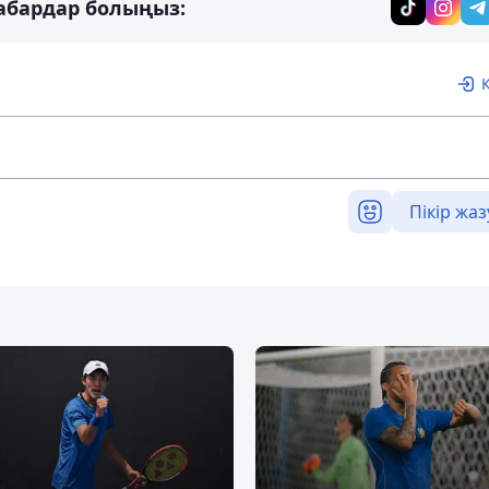
абардар болыңыз:
Пікір жаз