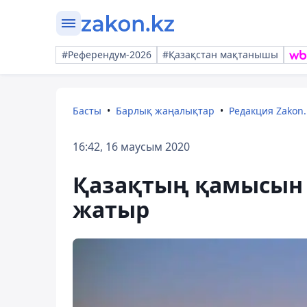
#Референдум-2026
#Қазақстан мақтанышы
Басты
Барлық жаңалықтар
Редакция Zakon.
16:42, 16 маусым 2020
Қазақтың қамысын 
жатыр