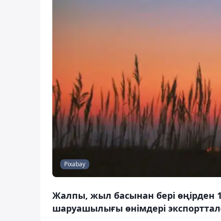
Pixabay
Жалпы, жыл басынан бері өңірден 1
шаруашылығы өнімдері экспорттал