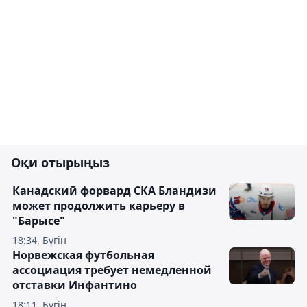
Оқи отырыңыз
Канадский форвард СКА Бландизи
может продолжить карьеру в
"Барысе"
18:34, Бүгін
Норвежская футбольная
ассоциация требует немедленной
отставки Инфантино
18:11, Бүгін