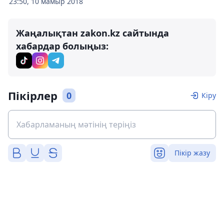
23:50, 10 мамыр 2018
Жаңалықтан zakon.kz сайтында
хабардар болыңыз:
Пікірлер
0
Кіру
Пікір жазу