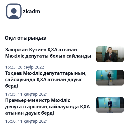
zkadm
Оқи отырыңыз
Зәкіржан Күзиев ҚХА атынан
Мәжіліс депутаты болып сайланды
16:23, 28 сәуір 2022
Тоқаев Мәжіліс депутаттарының
сайлауында ҚХА атынан дауыс
берді
17:35, 11 қаңтар 2021
Премьер-министр Мәжіліс
депутаттарының сайлауында ҚХА
атынан дауыс берді
16:50, 11 қаңтар 2021