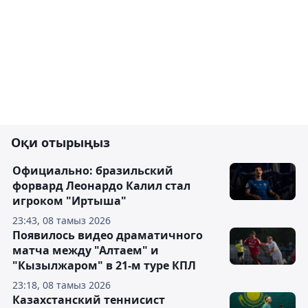
Оқи отырыңыз
Официально: бразильский
форвард Леонардо Калил стал
игроком "Иртыша"
23:43, 08 тамыз 2026
Появилось видео драматичного
матча между "Алтаем" и
"Кызылжаром" в 21-м туре КПЛ
23:18, 08 тамыз 2026
Казахстанский теннисист