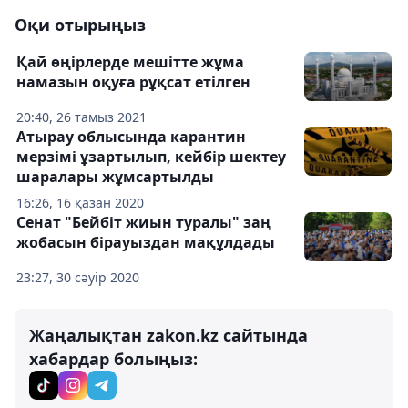
Оқи отырыңыз
Қай өңірлерде мешітте жұма
намазын оқуға рұқсат етілген
20:40, 26 тамыз 2021
Атырау облысында карантин
мерзімі ұзартылып, кейбір шектеу
шаралары жұмсартылды
16:26, 16 қазан 2020
Сенат "Бейбіт жиын туралы" заң
жобасын бірауыздан мақұлдады
23:27, 30 сәуір 2020
Жаңалықтан zakon.kz сайтында
хабардар болыңыз: