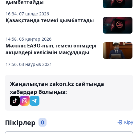
қымбаттайды
16:34, 07 шілде 2026
Қазақстанда темекі қымбаттады
14:58, 05 қаңтар 2026
Мәжіліс ЕАЭО-ның темекі өнімдері
акциздері келісімін мақұлдады
17:56, 03 наурыз 2021
Жаңалықтан zakon.kz сайтында
хабардар болыңыз:
Пікірлер
0
Кіру