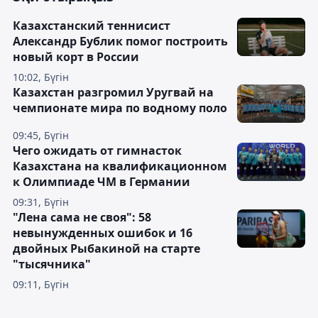
Казахстанский теннисист
Александр Бублик помог построить
новый корт в России
10:02, Бүгін
Казахстан разгромил Уругвай на
чемпионате мира по водному поло
09:45, Бүгін
Чего ожидать от гимнасток
Казахстана на квалификационном
к Олимпиаде ЧМ в Германии
09:31, Бүгін
"Лена сама не своя": 58
невынужденных ошибок и 16
двойных Рыбакиной на старте
"тысячника"
09:11, Бүгін