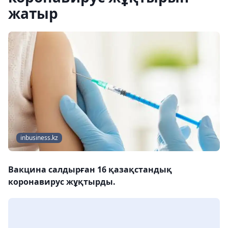
жатыр
inbusiness.kz
Вакцина салдырған 16 қазақстандық
коронавирус жұқтырды.