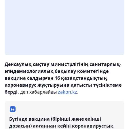
Денсаулық сақтау министрлігінің санитарлық-
эпидемиологиялық бақылау комитетінде
вакцина салдырған 16 қазақстандықтың
коронавирус жұқтыруына қатысты түсініктеме
берді,
деп хабарлайды
zakon.kz
.
Бүгінде вакцина (бірінші және екінші
дозасын) алғаннан кейін коронавирустық