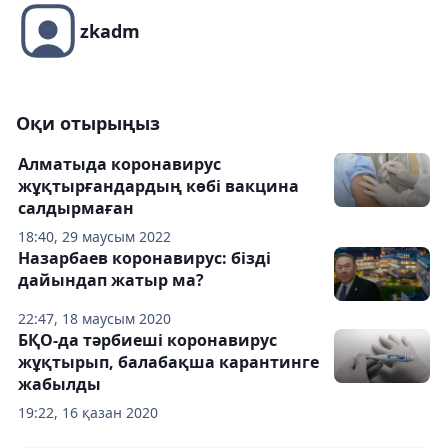
zkadm
Оқи отырыңыз
Алматыда коронавирус
жұқтырғандардың көбі вакцина
салдырмаған
18:40, 29 маусым 2022
Назарбаев коронавирус: бізді
дайындап жатыр ма?
22:47, 18 маусым 2020
БҚО-да тәрбиеші коронавирус
жұқтырып, балабақша карантинге
жабылды
19:22, 16 қазан 2020