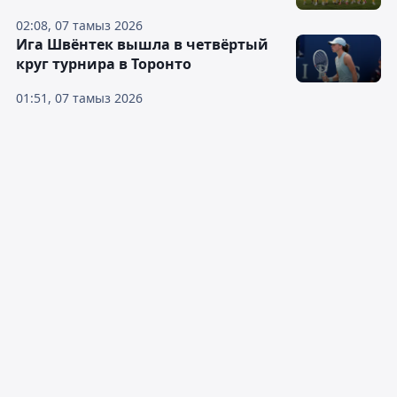
02:08, 07 тамыз 2026
Ига Швёнтек вышла в четвёртый
круг турнира в Торонто
01:51, 07 тамыз 2026