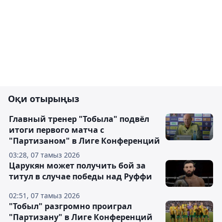
Оқи отырыңыз
Главный тренер "Тобыла" подвёл
итоги первого матча с
"Партизаном" в Лиге Конференций
03:28, 07 тамыз 2026
Царукян может получить бой за
титул в случае победы над Руффи
02:51, 07 тамыз 2026
"Тобыл" разгромно проиграл
"Партизану" в Лиге Конференций