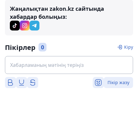
Жаңалықтан zakon.kz сайтында
хабардар болыңыз:
Пікірлер
0
Кіру
Пікір жазу