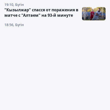
19:10, Бүгін
"Кызылжар" спасся от поражения в
матче с "Алтаем" на 93-й минуте
18:56, Бүгін