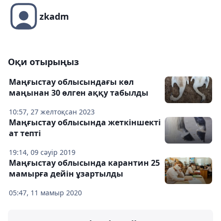
zkadm
Оқи отырыңыз
Маңғыстау облысындағы көл
маңынан 30 өлген аққу табылды
10:57, 27 желтоқсан 2023
Маңғыстау облысында жеткіншекті
ат тепті
19:14, 09 сәуір 2019
Маңғыстау облысында карантин 25
мамырға дейін ұзартылды
05:47, 11 мамыр 2020