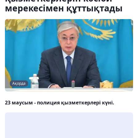
мерекесімен құттықтады
Ақорда
23 маусым - полиция қызметкерлері күні.