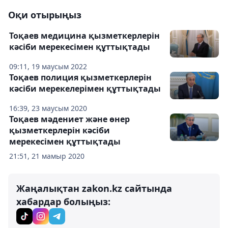
Оқи отырыңыз
Тоқаев медицина қызметкерлерін
кәсіби мерекесімен құттықтады
09:11, 19 маусым 2022
Тоқаев полиция қызметкерлерін
кәсіби мерекелерімен құттықтады
16:39, 23 маусым 2020
Тоқаев мәдениет және өнер
қызметкерлерін кәсіби
мерекесімен құттықтады
21:51, 21 мамыр 2020
Жаңалықтан zakon.kz сайтында
хабардар болыңыз: