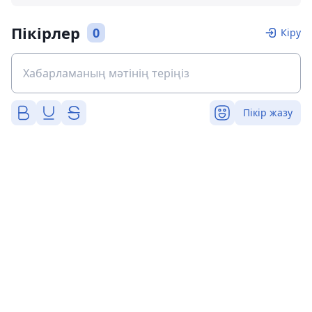
Пікірлер
0
Кіру
Пікір жазу