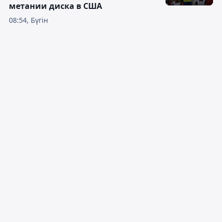
метании диска в США
08:54, Бүгін