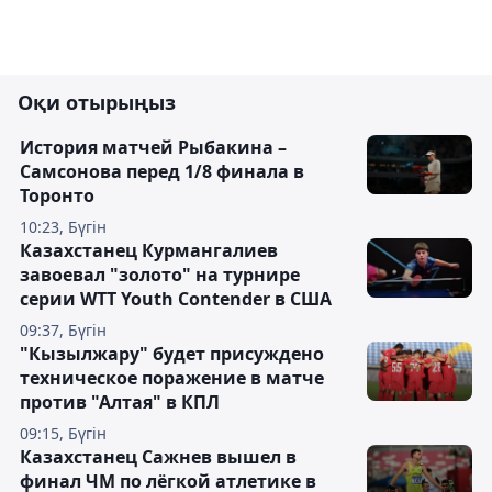
Оқи отырыңыз
История матчей Рыбакина –
Самсонова перед 1/8 финала в
Торонто
10:23, Бүгін
Казахстанец Курмангалиев
завоевал "золото" на турнире
серии WTT Youth Contender в США
09:37, Бүгін
"Кызылжару" будет присуждено
техническое поражение в матче
против "Алтая" в КПЛ
09:15, Бүгін
Казахстанец Сажнев вышел в
финал ЧМ по лёгкой атлетике в