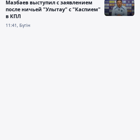
Мазбаев выступил с заявлением
после ничьей "Улытау" с "Каспием"
в КПЛ
11:41, Бүгін