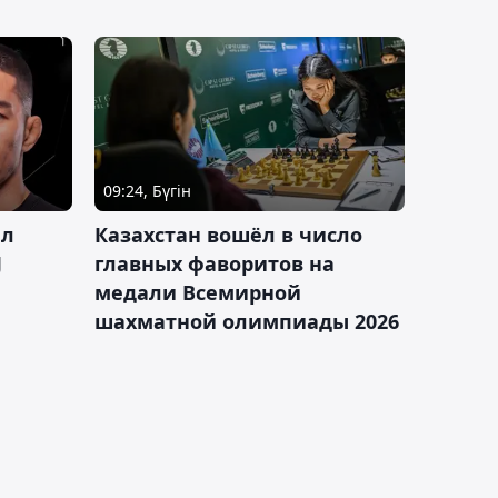
09:24, Бүгін
ал
Казахстан вошёл в число
J
главных фаворитов на
медали Всемирной
шахматной олимпиады 2026