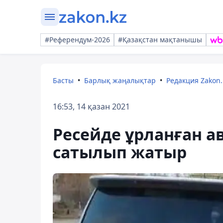
#Референдум-2026
#Қазақстан мақтанышы
Басты
Барлық жаңалықтар
Редакция Zakon.
16:53, 14 қазан 2021
Ресейде ұрланған а
сатылып жатыр