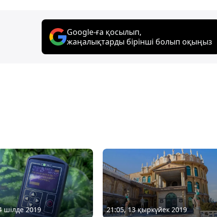
Google-ға қосылып,
жаңалықтарды бірінші болып оқыңыз
04 шілде 2019
21:05, 13 қыркүйек 2019