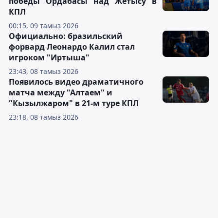
победы "Ордабасы" над "Жетысу" в
КПЛ
00:15, 09 тамыз 2026
Официально: бразильский
форвард Леонардо Калил стал
игроком "Иртыша"
23:43, 08 тамыз 2026
Появилось видео драматичного
матча между "Алтаем" и
"Кызылжаром" в 21-м туре КПЛ
23:18, 08 тамыз 2026