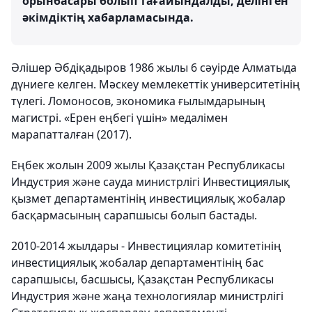
орынбасары болып тағайындалды, делінген
әкімдіктің хабарламасында.
Әлішер Әбдіқадыров 1986 жылы 6 сәуірде Алматыда
дүниеге келген. Мәскеу мемлекеттік университетінің
түлегі. Ломоносов, экономика ғылымдарының
магистрі. «Ерен еңбегі үшін» медалімен
марапатталған (2017).
Еңбек жолын 2009 жылы Қазақстан Республикасы
Индустрия және сауда министрлігі Инвестициялық
қызмет департаментінің инвестициялық жобалар
басқармасының сарапшысы болып бастады.
2010-2014 жылдары - Инвестициялар комитетінің
инвестициялық жобалар департаментінің бас
сарапшысы, басшысы, Қазақстан Республикасы
Индустрия және жаңа технологиялар министрлігі