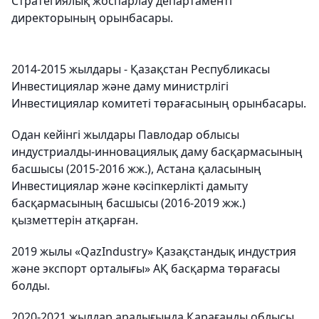
Стратегиялық жоспарлау департаменті
директорының орынбасары.
2014-2015 жылдары - Қазақстан Республикасы
Инвестициялар және даму министрлігі
Инвестициялар комитеті төрағасының орынбасары.
Одан кейінгі жылдары Павлодар облысы
индустриалды-инновациялық даму басқармасының
басшысы (2015-2016 жж.), Астана қаласының
Инвестициялар және кәсіпкерлікті дамыту
басқармасының басшысы (2016-2019 жж.)
қызметтерін атқарған.
2019 жылы «QazIndustry» Қазақстандық индустрия
және экспорт орталығы» АҚ басқарма төрағасы
болды.
2020-2021 жылдар аралығында Қарағанды ​​облысы