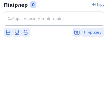
Пікірлер
0
Кіру
Пікір жазу