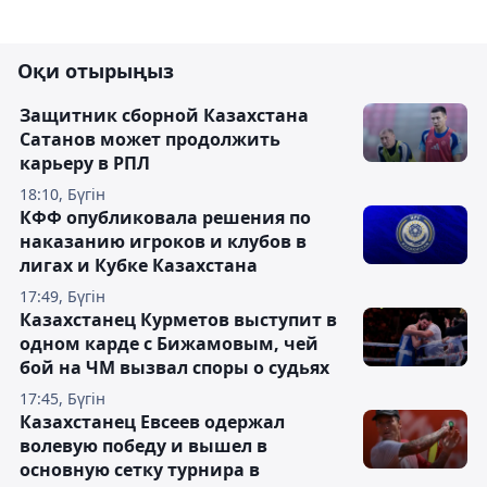
Оқи отырыңыз
Защитник сборной Казахстана
Сатанов может продолжить
карьеру в РПЛ
18:10, Бүгін
КФФ опубликовала решения по
наказанию игроков и клубов в
лигах и Кубке Казахстана
17:49, Бүгін
Казахстанец Курметов выступит в
одном карде с Бижамовым, чей
бой на ЧМ вызвал споры о судьях
17:45, Бүгін
Казахстанец Евсеев одержал
волевую победу и вышел в
основную сетку турнира в