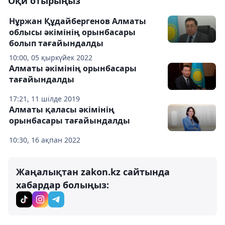
Оқи отырыңыз
Нұржан Құдайбергенов Алматы
облысы әкімінің орынбасары
болып тағайындалды
10:00, 05 қыркүйек 2022
Алматы әкімінің орынбасары
тағайындалды
17:21, 11 шілде 2019
Алматы қаласы әкімінің
орынбасары тағайындалды
10:30, 16 ақпан 2022
Жаңалықтан zakon.kz сайтында
хабардар болыңыз: