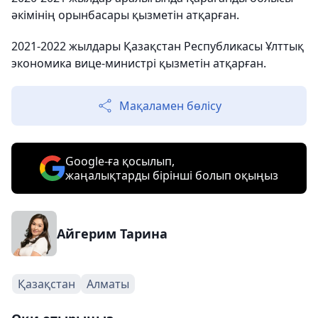
әкімінің орынбасары қызметін атқарған.
2021-2022 жылдары Қазақстан Республикасы Ұлттық
экономика вице-министрі қызметін атқарған.
Мақаламен бөлісу
Google-ға қосылып,
жаңалықтарды бірінші болып оқыңыз
Айгерим Тарина
Қазақстан
Алматы