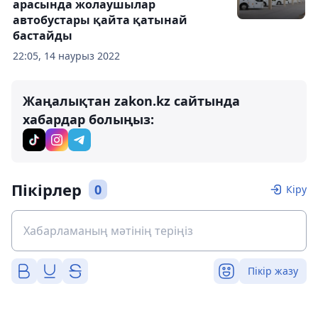
арасында жолаушылар
автобустары қайта қатынай
бастайды
22:05, 14 наурыз 2022
Жаңалықтан zakon.kz сайтында
хабардар болыңыз:
Пікірлер
0
Кіру
Пікір жазу