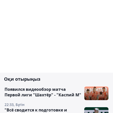
Оқи отырыңыз
Появился видеообзор матча
Первой лиги "Шахтёр" - "Каспий М"
22:33, Бүгін
"Всё сводится к подготовке и