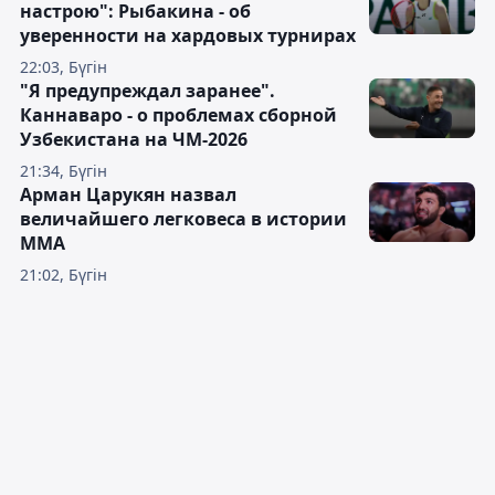
настрою": Рыбакина - об
уверенности на хардовых турнирах
22:03, Бүгін
"Я предупреждал заранее".
Каннаваро - о проблемах сборной
Узбекистана на ЧМ-2026
21:34, Бүгін
Арман Царукян назвал
величайшего легковеса в истории
ММА
21:02, Бүгін