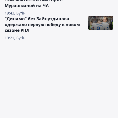
Мурашкиной на ЧА
19:43, Бүгін
"Динамо" без Зайнутдинова
одержало первую победу в новом
сезоне РПЛ
19:21, Бүгін