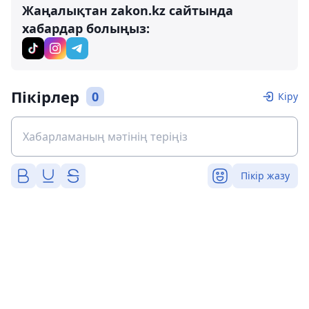
Жаңалықтан zakon.kz сайтында
хабардар болыңыз:
Пікірлер
0
Кіру
Пікір жазу