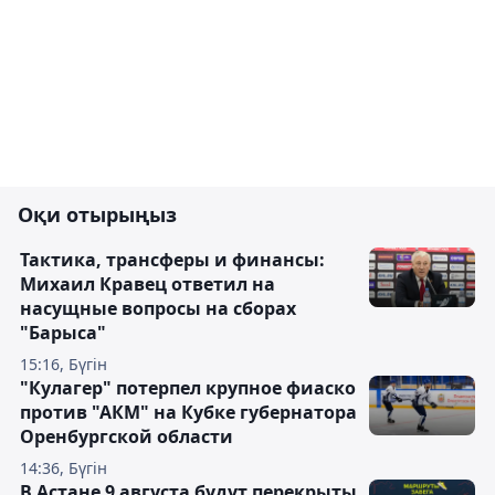
Оқи отырыңыз
Тактика, трансферы и финансы:
Михаил Кравец ответил на
насущные вопросы на сборах
"Барыса"
15:16, Бүгін
"Кулагер" потерпел крупное фиаско
против "АКМ" на Кубке губернатора
Оренбургской области
14:36, Бүгін
В Астане 9 августа будут перекрыты