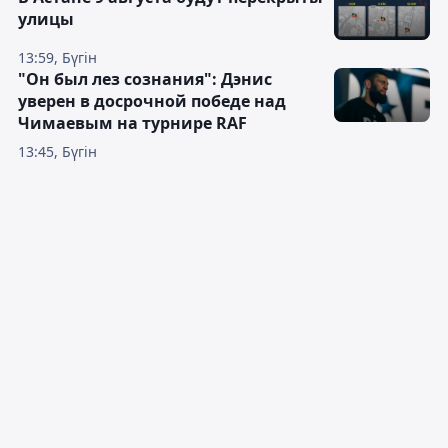
улицы
13:59, Бүгін
"Он был лез сознания": Дэнис
уверен в досрочной победе над
Чимаевым на турнире RAF
13:45, Бүгін