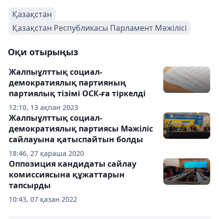
Қазақстан
Қазақстан Республикасы Парламент Мәжілісі
Оқи отырыңыз
Жалпыұлттық социал-
демократиялық партияның
партиялық тізімі ОСК-ға тіркелді
12:10, 13 ақпан 2023
Жалпыұлттық социал-
демократиялық партиясы Мәжіліс
сайлауына қатыспайтын болды
18:46, 27 қараша 2020
Оппозиция кандидаты сайлау
комиссиясына құжаттарын
тапсырды
10:43, 07 қазан 2022