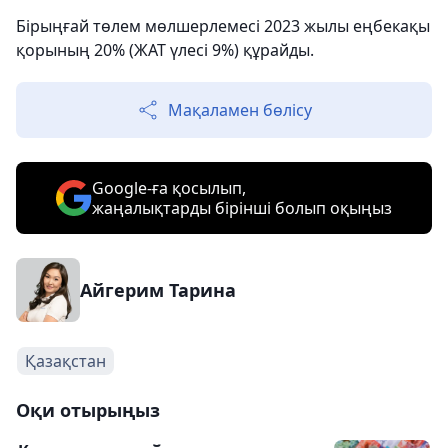
Бірыңғай төлем мөлшерлемесі 2023 жылы еңбекақы
қорының 20% (ЖАТ үлесі 9%) құрайды.
Мақаламен бөлісу
Google-ға қосылып,
жаңалықтарды бірінші болып оқыңыз
Айгерим Тарина
Қазақстан
Оқи отырыңыз