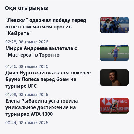
Оқи отырыңыз
"Левски" одержал победу перед
ответным матчем против
"Кайрата"
02:28, 08 тамыз 2026
Мирра Андреева вылетела с
"Мастерса" в Торонто
01:46, 08 тамыз 2026
Дияр Нургожай оказался тяжелее
Бруно Лопеса перед боем на
турнире UFC
01:08, 08 тамыз 2026
Елена Рыбакина установила
уникальное достижение на
турнирах WTA 1000
00:44, 08 тамыз 2026