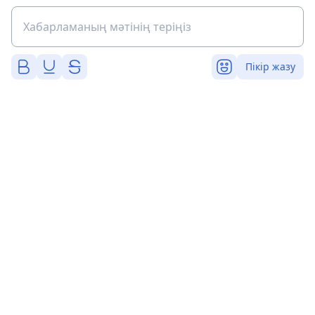
Пікір жазу