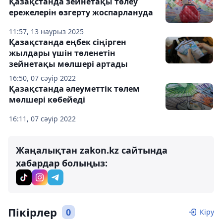
Қазақстанда зейнетақы төлеу
ережелерін өзгерту жоспарлануда
11:57, 13 наурыз 2025
Қазақстанда еңбек сіңірген
жылдары үшін төленетін
зейнетақы мөлшері артады
16:50, 07 сәуір 2022
Қазақстанда әлеуметтік төлем
мөлшері көбейеді
16:11, 07 сәуір 2022
Жаңалықтан zakon.kz сайтында
хабардар болыңыз:
Пікірлер
0
Кіру