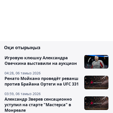
Оқи отырыңыз
Игровую клюшку Александра
Овечкина выставили на аукцион
04:28, 06 тамыз 2026
Ренато Мойкано проведёт реванш
против Брайана Ортеги на UFC 331
03:59, 06 тамыз 2026
Александр Зверев сенсационно
уступил на старте "Мастерса" в
Монреале