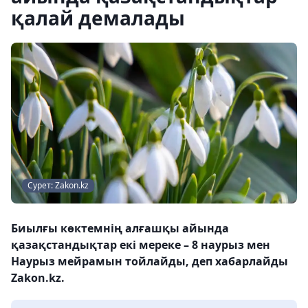
қалай демалады
Сурет: Zakon.kz
Биылғы көктемнің алғашқы айында
қазақстандықтар екі мереке – 8 наурыз мен
Наурыз мейрамын тойлайды, деп хабарлайды
Zakon.kz.