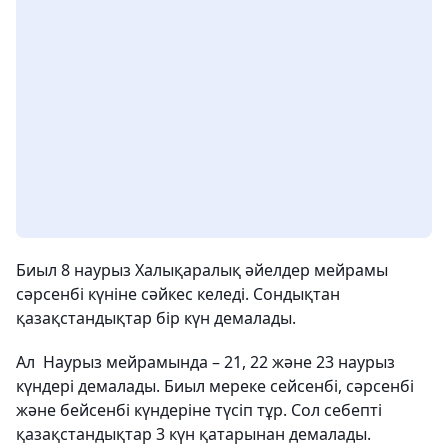
Биыл 8 наурыз Халықаралық әйелдер мейрамы
сәрсенбі күніне сәйкес келеді. Сондықтан
қазақстандықтар бір күн демалады.
Ал Наурыз мейрамында – 21, 22 және 23 наурыз
күндері демалады. Биыл мереке сейсенбі, сәрсенбі
және бейсенбі күндеріне түсіп тұр. Сол себепті
қазақстандықтар 3 күн қатарынан демалады.