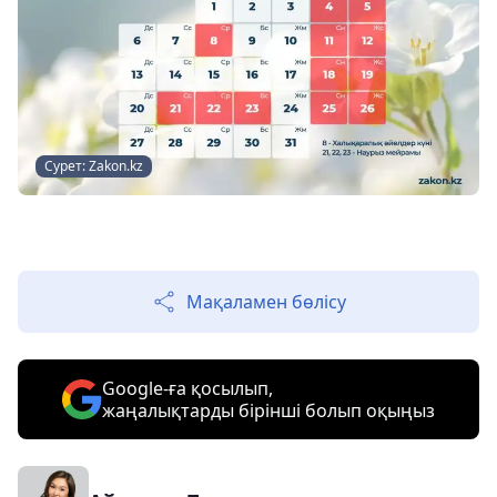
Сурет: Zakon.kz
Мақаламен бөлісу
Google-ға қосылып,
жаңалықтарды бірінші болып оқыңыз