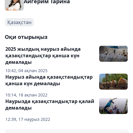
Айгерим Тарина
Қазақстан
Оқи отырыңыз
2025 жылдың наурыз айында
қазақстандықтар қанша күн
демалады
10:42, 04 ақпан 2025
Наурыз айында қазақстандықтар
қанша күн демалады
10:14, 18 ақпан 2022
Наурызда қазақстандықтар қалай
демалады
12:39, 17 наурыз 2022