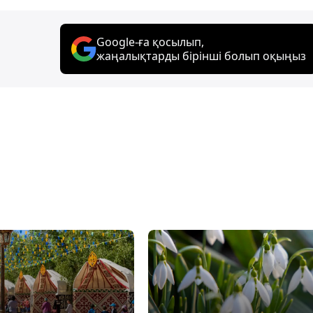
Google-ға қосылып,
жаңалықтарды бірінші болып оқыңыз