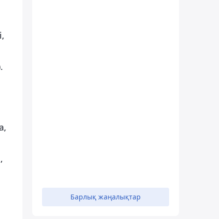
,
.
а,
,
Барлық жаңалықтар