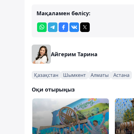
Мақаламен бөлісу:
Айгерим Тарина
Қазақстан
Шымкент
Алматы
Астана
Оқи отырыңыз