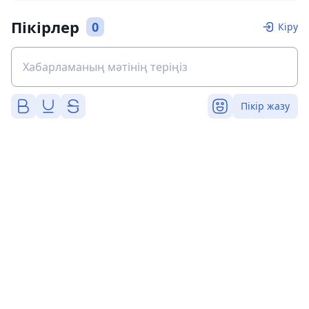
Пікірлер
0
Кіру
Пікір жазу