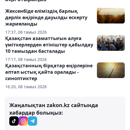
Жексенбіде еліміздің барлық
дерлік өңірінде дауылды ескерту
жарияланды
17:37, 08 тамыз 2026
Қазақстан азаматтығын алуға
үміткерлерден өтініштер қабылдау
10 тамыздан басталады
17:17, 08 тамыз 2026
Қазақстанның бірқатар өңірлеріне
аптап ыстық қайта оралады -
синоптиктер
16:20, 08 тамыз 2026
Жаңалықтан zakon.kz сайтында
хабардар болыңыз: