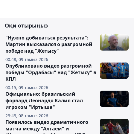
Оқи отырыңыз
"Нужно добиваться результата":
Мартин высказался о разгромной
победе над "Жетысу"
00:48, 09 тамыз 2026
Опубликовано видео разгромной
победы "Ордабасы" над "Жетысу" в
КПЛ
00:15, 09 тамыз 2026
Официально: бразильский
форвард Леонардо Калил стал
игроком "Иртыша"
23:43, 08 тамыз 2026
Появилось видео драматичного
матча между "Алтаем" и