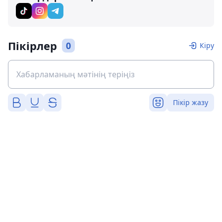
Пікірлер
0
Кіру
Пікір жазу