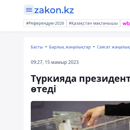
#Референдум-2026
#Қазақстан мақтанышы
Басты
Барлық жаңалықтар
Саясат жаңалы
09:27, 15 мамыр 2023
Түркияда президент
өтеді