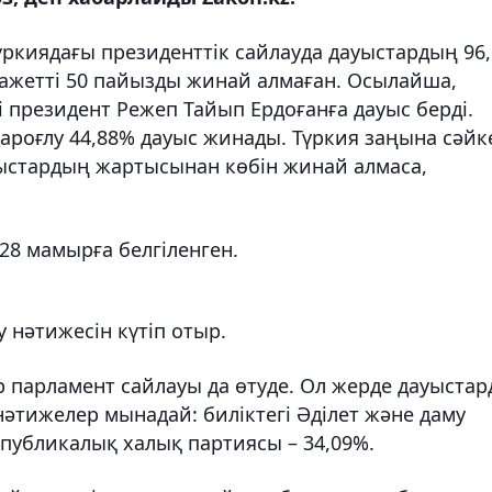
Түркиядағы президенттік сайлауда дауыстардың 96,
қажетті 50 пайызды жинай алмаған. Осылайша,
 президент Режеп Тайып Ердоғанға дауыс берді.
роғлу 44,88% дауыс жинады. Түркия заңына сәйк
ыстардың жартысынан көбін жинай алмаса,
 28 мамырға белгіленген.
 нәтижесін күтіп отыр.
 парламент сайлауы да өтуде. Ол жерде дауыста
нәтижелер мынадай: биліктегі Әділет және даму
публикалық халық партиясы – 34,09%.