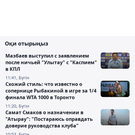
Оқи отырыңыз
Мазбаев выступил с заявлением
после ничьей "Улытау" с "Каспием"
в КПЛ
11:41, Бүгін
Схожий стиль: что известно о
сопернице Рыбакиной в игре за 1/4
финала WTA 1000 в Торонто
11:20, Бүгін
Самат Смаков о назначении в
"Атырау": "Постараюсь оправдать
доверие руководства клуба"
10:53, Бүгін