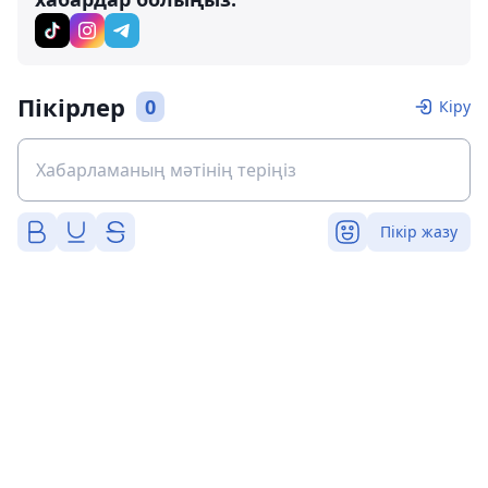
Пікірлер
0
Кіру
Пікір жазу