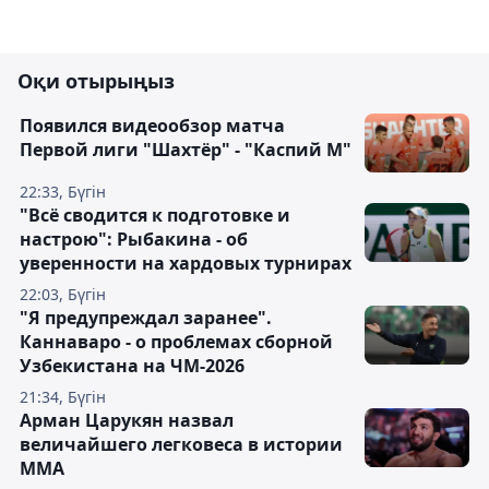
Оқи отырыңыз
Появился видеообзор матча
Первой лиги "Шахтёр" - "Каспий М"
22:33, Бүгін
"Всё сводится к подготовке и
настрою": Рыбакина - об
уверенности на хардовых турнирах
22:03, Бүгін
"Я предупреждал заранее".
Каннаваро - о проблемах сборной
Узбекистана на ЧМ-2026
21:34, Бүгін
Арман Царукян назвал
величайшего легковеса в истории
ММА