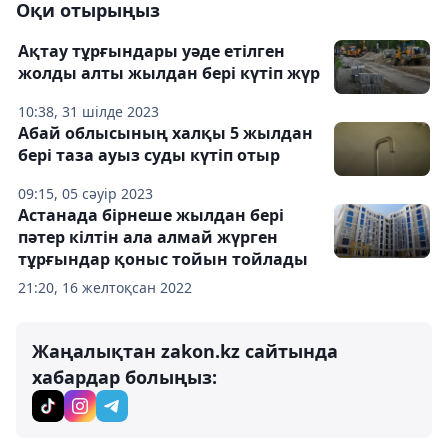
Оқи отырыңыз
Ақтау тұрғындары уәде етілген
жолды алты жылдан бері күтіп жүр
10:38, 31 шілде 2023
Абай облысының халқы 5 жылдан
бері таза ауыз суды күтіп отыр
09:15, 05 сәуір 2023
Астанада бірнеше жылдан бері
пәтер кілтін ала алмай жүрген
тұрғындар қоныс тойын тойлады
21:20, 16 желтоқсан 2022
Жаңалықтан zakon.kz сайтында
хабардар болыңыз: