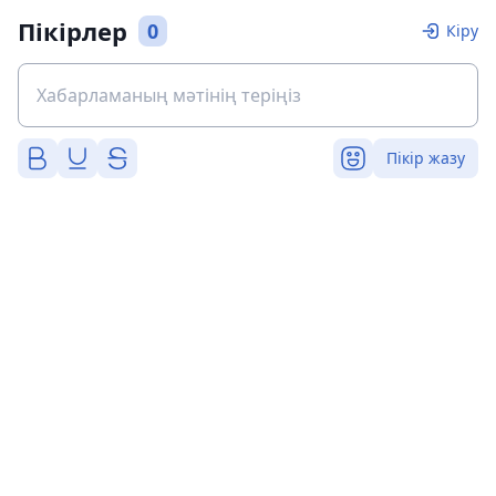
Пікірлер
0
Кіру
Пікір жазу