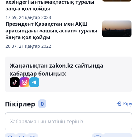
кезіндегі ынтымақтастық туралы
заңға қол қойды
17:59, 24 қаңтар 2023
Президент Қазақстан мен АҚШ
арасындағы «ашық аспан» туралы
Заңға қол қойды
20:37, 21 қаңтар 2022
Жаңалықтан zakon.kz сайтында
хабардар болыңыз:
Пікірлер
0
Кіру