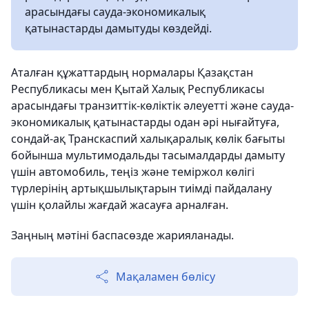
арасындағы сауда-экономикалық
қатынастарды дамытуды көздейді.
Аталған құжаттардың нормалары Қазақстан
Республикасы мен Қытай Халық Республикасы
арасындағы транзиттік-көліктік әлеуетті және сауда-
экономикалық қатынастарды одан әрі нығайтуға,
сондай-ақ Транскаспий халықаралық көлік бағыты
бойынша мультимодальды тасымалдарды дамыту
үшін автомобиль, теңіз және теміржол көлігі
түрлерінің артықшылықтарын тиімді пайдалану
үшін қолайлы жағдай жасауға арналған.
Заңның мәтіні баспасөзде жарияланады.
Мақаламен бөлісу