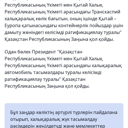
Республикасының Үкіметі мен Қытай Халық
Республикасының Үкіметі арасындағы Транскаспий
халықаралық көлік бағытын, оның ішінде Қытай –
Еуропа қатынасындағы контейнерлік пойыздар үшін
дамыту жөніндегі келісімді ратификациялау туралы"
Қазақстан Республикасының Заңына қол қойды.
Одан бөлек Президент "Қазақстан
Республикасының Үкіметі мен Қытай Халық
Республикасының Үкіметі арасындағы халықаралық
автомобиль тасымалдары туралы келісімді
ратификациялау туралы" Қазақстан
Республикасының Заңына қол қойды.
Бұл заңдар көліктің әртүрлі түрлерін пайдалана
отырып, халықаралық жүк тасымалдау
рәсімдерін жеңілдетуді және мемлекеттер