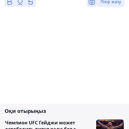
Пікір жазу
Оқи отырыңыз
Чемпион UFC Гейджи может