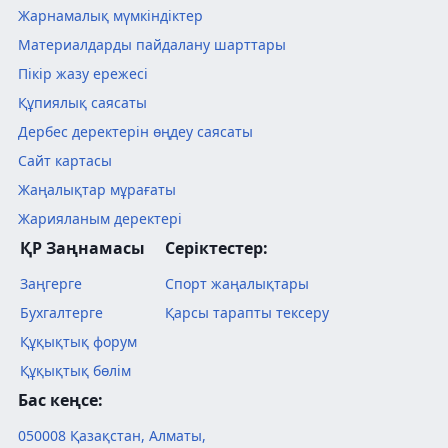
Жарнамалық мүмкіндіктер
Материалдарды пайдалану шарттары
Пікір жазу ережесі
Құпиялық саясаты
Дербес деректерін өңдеу саясаты
Сайт картасы
Жаңалықтар мұрағаты
Жарияланым деректері
ҚР Заңнамасы
Серіктестер:
Заңгерге
Спорт жаңалықтары
Бухгалтерге
Қарсы тарапты тексеру
Құқықтық форум
Құқықтық бөлім
Бас кеңсе:
050008
Қазақстан
,
Алматы
,