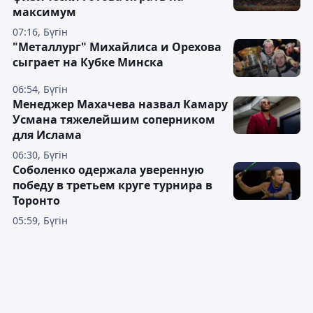
максимум
07:16, Бүгін
"Металлург" Михайлиса и Орехова
сыграет на Кубке Минска
06:54, Бүгін
Менеджер Махачева назвал Камару
Усмана тяжелейшим соперником
для Ислама
06:30, Бүгін
Соболенко одержала уверенную
победу в третьем круге турнира в
Торонто
05:59, Бүгін