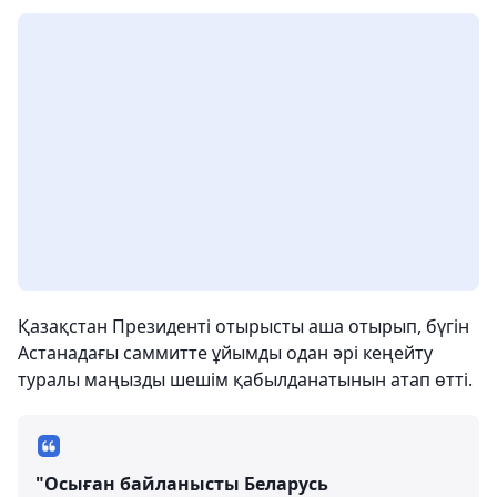
Қазақстан Президенті отырысты аша отырып, бүгін
Астанадағы саммитте ұйымды одан әрі кеңейту
туралы маңызды шешім қабылданатынын атап өтті.
"Осыған байланысты Беларусь