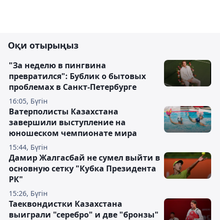
Оқи отырыңыз
"За неделю в пингвина
превратился": Бублик о бытовых
проблемах в Санкт-Петербурге
16:05, Бүгін
Ватерполисты Казахстана
завершили выступление на
юношеском чемпионате мира
15:44, Бүгін
Дамир Жалгасбай не сумел выйти в
основную сетку "Кубка Президента
РК"
15:26, Бүгін
Таеквондистки Казахстана
выиграли "серебро" и две "бронзы"