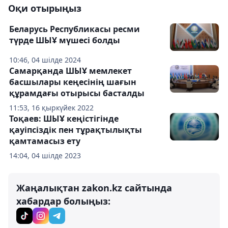
Оқи отырыңыз
Беларусь Республикасы ресми
түрде ШЫҰ мүшесі болды
10:46, 04 шілде 2024
Самарқанда ШЫҰ мемлекет
басшылары кеңесінің шағын
құрамдағы отырысы басталды
11:53, 16 қыркүйек 2022
Тоқаев: ШЫҰ кеңістігінде
қауіпсіздік пен тұрақтылықты
қамтамасыз ету
14:04, 04 шілде 2023
Жаңалықтан zakon.kz сайтында
хабардар болыңыз: