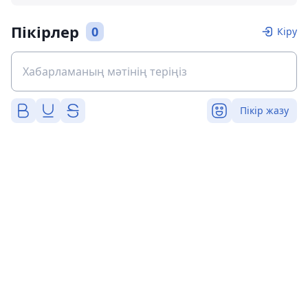
Пікірлер
0
Кіру
Пікір жазу