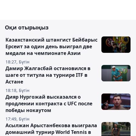
Оқи отырыңыз
Казахстанский штангист Бейбарыс
Ерсеит за один день выиграл две
медали на чемпионате Азии
18:27, Бүгін
Дамир Жалгасбай остановился в
шаге от титула на турнире ITF в
Астане
18:18, Бүгін
Дияр Нургожай высказался о
продлении контракта с UFC после
победы нокаутом
17:49, Бүгін
Асылжан Арыстанбекова выиграла
домашний турнир World Tennis в