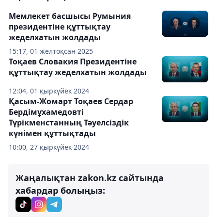
Мемлекет басшысы Румыния
президентіне құттықтау
жеделхатын жолдады
15:17, 01 желтоқсан 2025
Тоқаев Словакия Президентіне
құттықтау жеделхатын жолдады
12:04, 01 қыркүйек 2024
Қасым-Жомарт Тоқаев Сердар
Бердімұхамедовті
Түрікменстанның Тәуелсіздік
күнімен құттықтады
10:00, 27 қыркүйек 2024
Жаңалықтан zakon.kz сайтында
хабардар болыңыз: