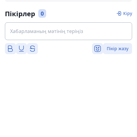
Пікірлер
0
Кіру
Пікір жазу