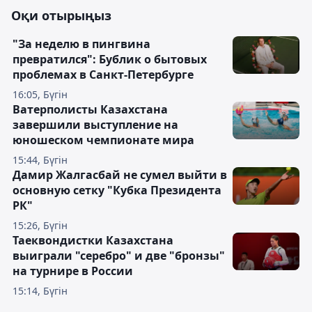
Оқи отырыңыз
"За неделю в пингвина
превратился": Бублик о бытовых
проблемах в Санкт-Петербурге
16:05, Бүгін
Ватерполисты Казахстана
завершили выступление на
юношеском чемпионате мира
15:44, Бүгін
Дамир Жалгасбай не сумел выйти в
основную сетку "Кубка Президента
РК"
15:26, Бүгін
Таеквондистки Казахстана
выиграли "серебро" и две "бронзы"
на турнире в России
15:14, Бүгін