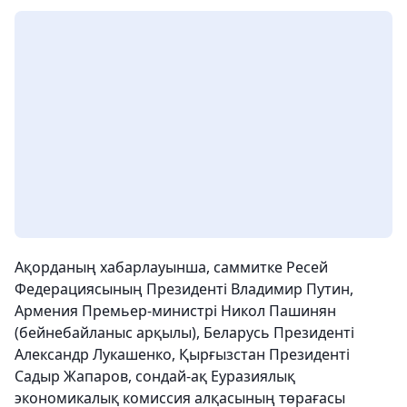
Ақорданың хабарлауынша, саммитке Ресей
Федерациясының Президенті Владимир Путин,
Армения Премьер-министрі Никол Пашинян
(бейнебайланыс арқылы), Беларусь Президенті
Александр Лукашенко, Қырғызстан Президенті
Садыр Жапаров, сондай-ақ Еуразиялық
экономикалық комиссия алқасының төрағасы