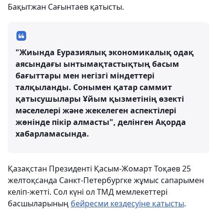
Бақытжан Сағынтаев қатысты.
"Жиында Еуразиялық экономикалық одақ
аясындағы ынтымақтастықтың басым
бағыттары мен негізгі міндеттері
талқыланды. Сонымен қатар саммит
қатысушылары Ұйым қызметінің өзекті
мәселелері және жекелеген аспектілері
жөнінде пікір алмасты", делінген Ақорда
хабарламасында.
Қазақстан Президенті Қасым-Жомарт Тоқаев 25
желтоқсанда Санкт-Петербургке жұмыс сапарымен
келіп-жетті. Сол күні ол ТМД мемлекеттері
басшыларының
бейресми кездесуіне қатысты
.