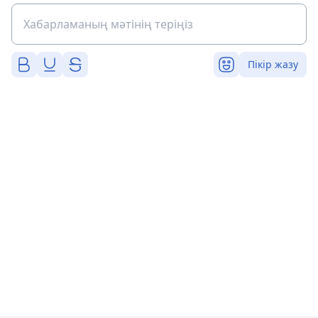
Пікір жазу