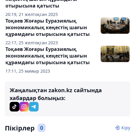
отырысына қатысты
20:19, 21 желтоқсан 2025
Тоқаев Жоғары Еуразиялық
экономикалық кеңестің шағын
құрамдағы отырысына қатысты
22:17, 25 желтоқсан 2023
Тоқаев Жоғары Еуразиялық
экономикалық кеңестің шағын
құрамдағы отырысына қатысты
17:11, 25 мамыр 2023
Жаңалықтан zakon.kz сайтында
хабардар болыңыз:
Пікірлер
0
Кіру