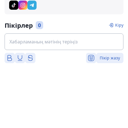
Пікірлер
0
Кіру
Пікір жазу