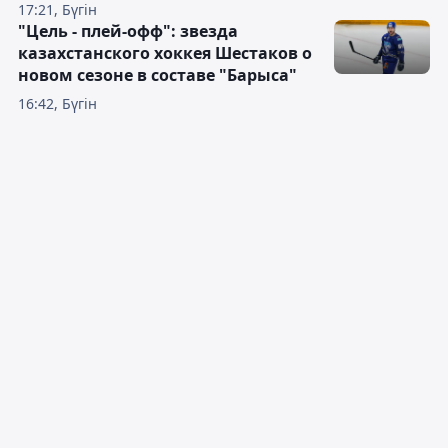
17:21, Бүгін
"Цель - плей-офф": звезда
казахстанского хоккея Шестаков о
новом сезоне в составе "Барыса"
16:42, Бүгін