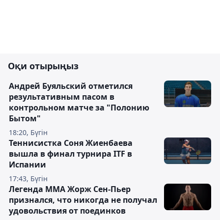
Оқи отырыңыз
Андрей Буяльский отметился
результативным пасом в
контрольном матче за "Полонию
Бытом"
18:20, Бүгін
Теннисистка Соня Жиенбаева
вышла в финал турнира ITF в
Испании
17:43, Бүгін
Легенда ММА Жорж Сен-Пьер
признался, что никогда не получал
удовольствия от поединков