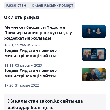
Қазақстан
Тоқаев Касым-Жомарт
Оқи отырыңыз
Мемлекет басшысы Үндістан
Премьер-министріне құттықтау
жеделхатын жолдады
16:01, 15 тамыз 2025
Тоқаев Үндістан премьер-
министріне көңіл айтты
11:11, 03 маусым 2023
Тоқаев Үндістан премьер-
министріне көңіл айтты
17:20, 31 қазан 2022
Жаңалықтан zakon.kz сайтында
хабардар болыңыз: