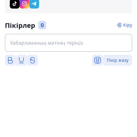
Пікірлер
0
Кіру
Пікір жазу