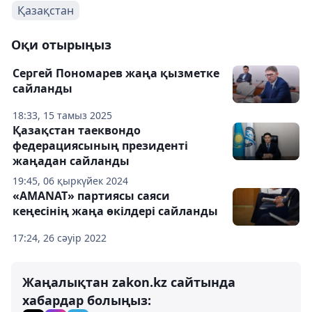
Қазақстан
Оқи отырыңыз
Сергей Пономарев жаңа қызметке
сайланды
18:33, 15 тамыз 2025
Қазақстан таеквондо
федерациясының президенті
жаңадан сайланды
19:45, 06 қыркүйек 2024
«AMANAT» партиясы саяси
кеңесінің жаңа өкілдері сайланды
17:24, 26 сәуір 2022
Жаңалықтан zakon.kz сайтында
хабардар болыңыз: