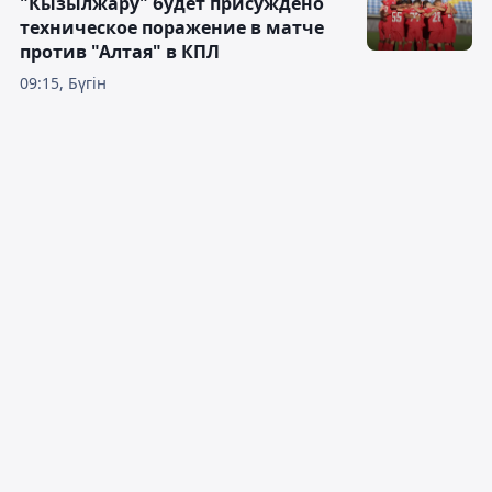
"Кызылжару" будет присуждено
техническое поражение в матче
против "Алтая" в КПЛ
09:15, Бүгін