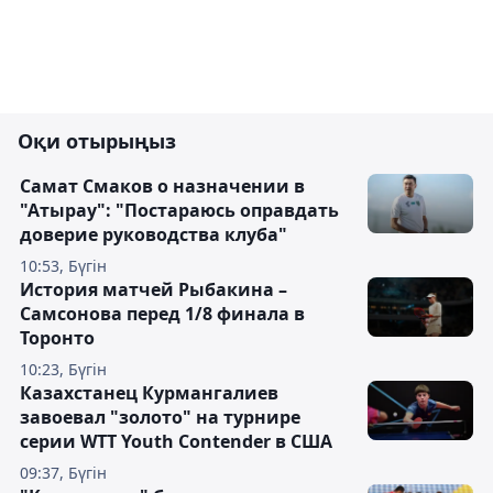
Оқи отырыңыз
Самат Смаков о назначении в
"Атырау": "Постараюсь оправдать
доверие руководства клуба"
10:53, Бүгін
История матчей Рыбакина –
Самсонова перед 1/8 финала в
Торонто
10:23, Бүгін
Казахстанец Курмангалиев
завоевал "золото" на турнире
серии WTT Youth Contender в США
09:37, Бүгін