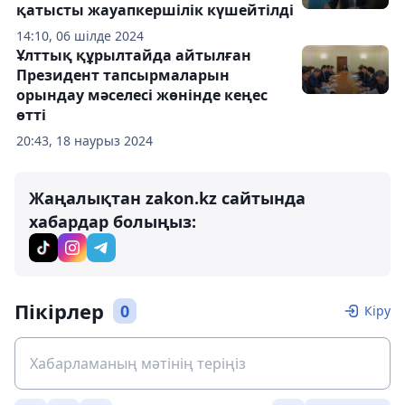
қатысты жауапкершілік күшейтілді
14:10, 06 шілде 2024
Ұлттық құрылтайда айтылған
Президент тапсырмаларын
орындау мәселесі жөнінде кеңес
өтті
20:43, 18 наурыз 2024
Жаңалықтан zakon.kz сайтында
хабардар болыңыз:
Пікірлер
0
Кіру