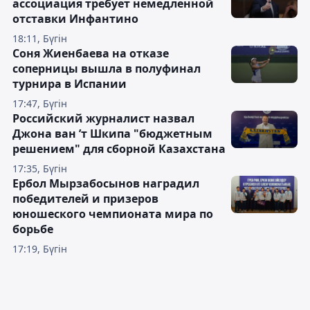
ассоциация требует немедленной
отставки Инфантино
18:11, Бүгін
Соня Жиенбаева на отказе
соперницы вышла в полуфинал
турнира в Испании
17:47, Бүгін
Российский журналист назвал
Джона ван ’т Шкипа "бюджетным
решением" для сборной Казахстана
17:35, Бүгін
Ербол Мырзабосынов наградил
победителей и призеров
юношеского чемпионата мира по
борьбе
17:19, Бүгін