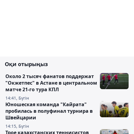
Оқи отырыңыз
Около 2 тысяч фанатов поддержат
"Окжетпес" в Астане в центральном
матче 21-го тура КПЛ
14:41, Бүгін
Юношеская команда "Кайрата"
пробилась в полуфинал турнира в
Швейцарии
14:15, Бүгін
Трое казахстанских теннисистов