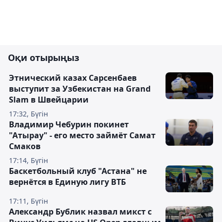
Оқи отырыңыз
Этнический казах Сарсенбаев
выступит за Узбекистан на Grand
Slam в Швейцарии
17:32, Бүгін
Владимир Чебурин покинет
"Атырау" - его место займёт Самат
Смаков
17:14, Бүгін
Баскетбольный клуб "Астана" не
вернётся в Единую лигу ВТБ
17:11, Бүгін
Александр Бублик назвал микст с