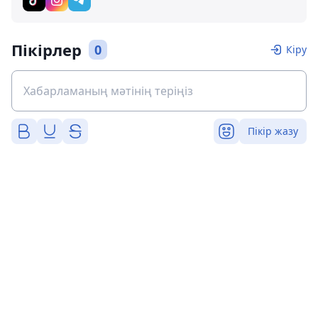
Пікірлер
0
Кіру
Пікір жазу