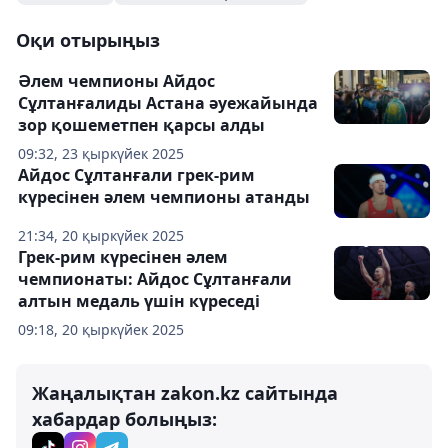
Оқи отырыңыз
Әлем чемпионы Айдос
Сұлтанғалиды Астана әуежайында
зор қошеметпен қарсы алды
09:32, 23 қыркүйек 2025
Айдос Сұлтанғали грек-рим
күресінен әлем чемпионы атанды
21:34, 20 қыркүйек 2025
Грек-рим күресінен әлем
чемпионаты: Айдос Сұлтанғали
алтын медаль үшін күреседі
09:18, 20 қыркүйек 2025
Жаңалықтан zakon.kz сайтында
хабардар болыңыз: