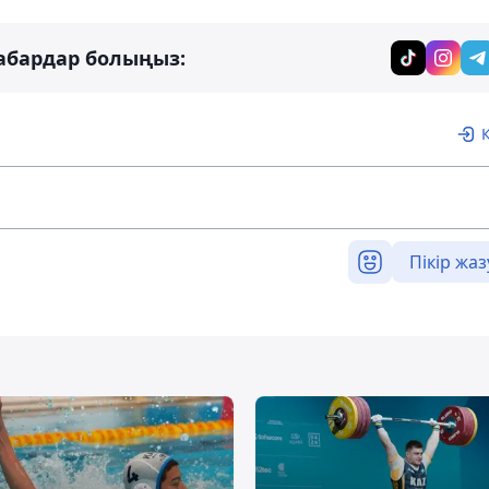
абардар болыңыз:
Пікір жаз