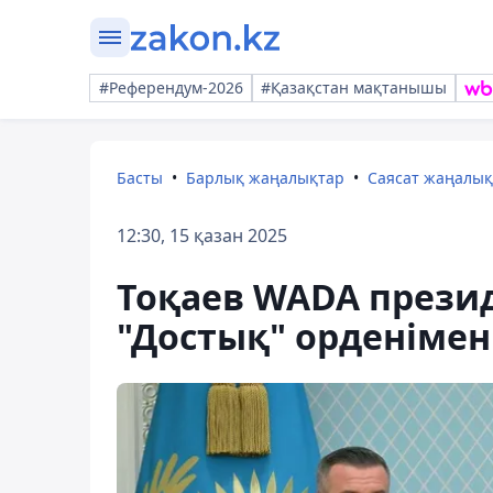
#Референдум-2026
#Қазақстан мақтанышы
Басты
Барлық жаңалықтар
Саясат жаңалы
12:30, 15 қазан 2025
Тоқаев WADA прези
"Достық" орденіме