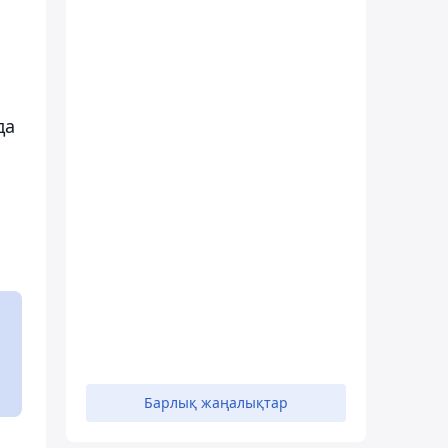
да
Барлық жаңалықтар