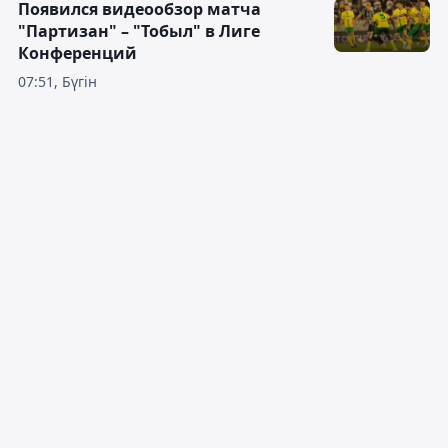
Появился видеообзор матча
"Партизан" – "Тобыл" в Лиге
Конференций
07:51, Бүгін