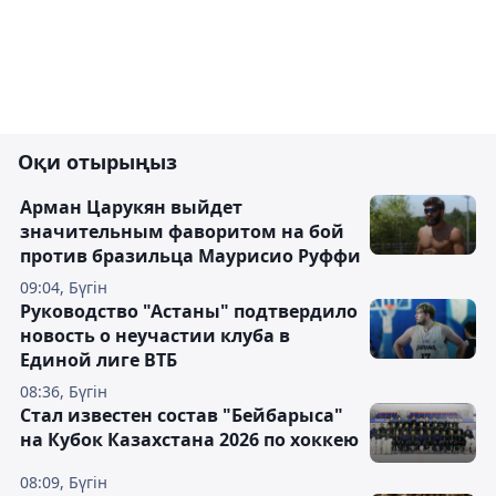
Оқи отырыңыз
Арман Царукян выйдет
значительным фаворитом на бой
против бразильца Маурисио Руффи
09:04, Бүгін
Руководство "Астаны" подтвердило
новость о неучастии клуба в
Единой лиге ВТБ
08:36, Бүгін
Стал известен состав "Бейбарыса"
на Кубок Казахстана 2026 по хоккею
08:09, Бүгін