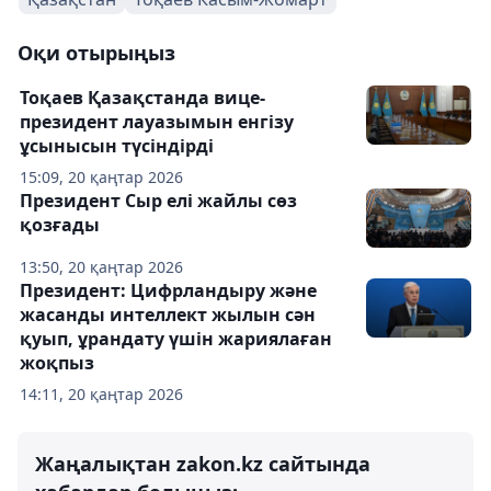
Оқи отырыңыз
Тоқаев Қазақстанда вице-
президент лауазымын енгізу
ұсынысын түсіндірді
15:09, 20 қаңтар 2026
Президент Сыр елі жайлы сөз
қозғады
13:50, 20 қаңтар 2026
Президент: Цифрландыру және
жасанды интеллект жылын сән
қуып, ұрандату үшін жариялаған
жоқпыз
14:11, 20 қаңтар 2026
Жаңалықтан zakon.kz сайтында