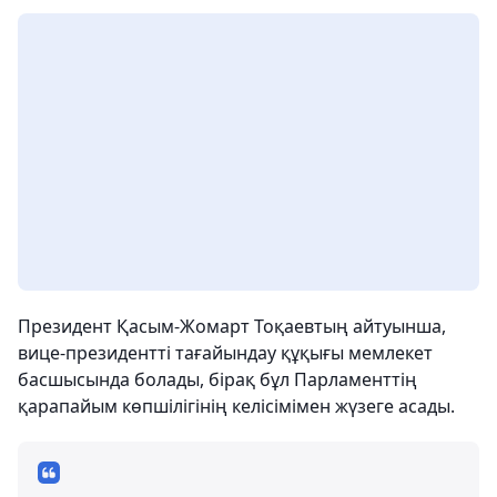
Президент Қасым-Жомарт Тоқаевтың айтуынша,
вице-президентті тағайындау құқығы мемлекет
басшысында болады, бірақ бұл Парламенттің
қарапайым көпшілігінің келісімімен жүзеге асады.