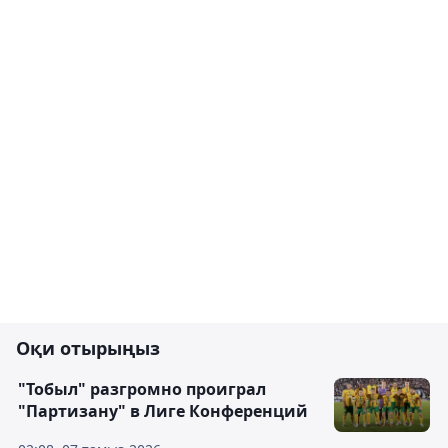
Оқи отырыңыз
"Тобыл" разгромно проиграл
"Партизану" в Лиге Конференций