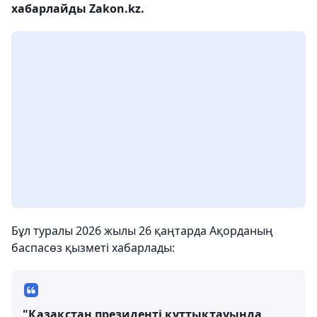
хабарлайды Zakon.kz.
Бұл туралы 2026 жылы 26 қаңтарда Ақорданың
баспасөз қызметі хабарлады:
"Қазақстан президенті құттықтауында