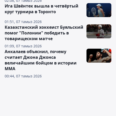
02:08, 07 тамыз 2026
Ига Швёнтек вышла в четвёртый
круг турнира в Торонто
01:51, 07 тамыз 2026
Казахстанский хоккеист Буяльский
помог "Полонии" победить в
товарищеском матче
01:09, 07 тамыз 2026
Анкалаев объяснил, почему
считает Джона Джонса
величайшим бойцом в истории
ММА
00:44, 07 тамыз 2026