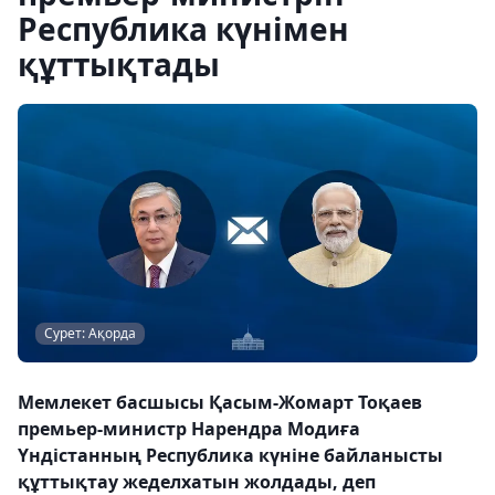
Республика күнімен
құттықтады
Сурет: Ақорда
Мемлекет басшысы Қасым-Жомарт Тоқаев
премьер-министр Нарендра Модиға
Үндістанның Республика күніне байланысты
құттықтау жеделхатын жолдады, деп