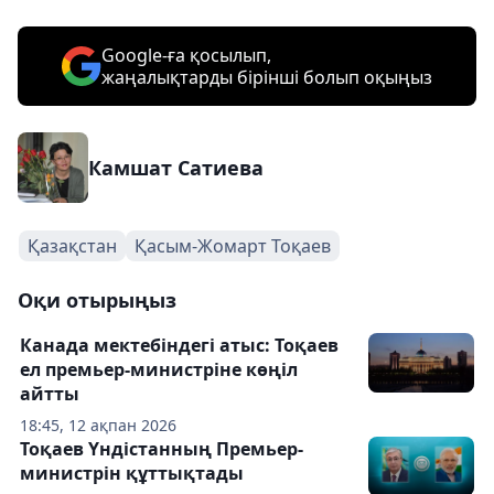
Google-ға қосылып,
жаңалықтарды бірінші болып оқыңыз
Камшат Сатиева
Қазақстан
Қасым-Жомарт Тоқаев
Оқи отырыңыз
Канада мектебіндегі атыс: Тоқаев
ел премьер-министріне көңіл
айтты
18:45, 12 ақпан 2026
Тоқаев Үндістанның Премьер-
министрін құттықтады