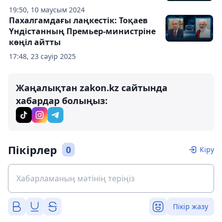
19:50, 10 маусым 2024
Пахалгамдағы лаңкестік: Тоқаев
Үндістанның Премьер-министріне
көңіл айтты
17:48, 23 сәуір 2025
Жаңалықтан zakon.kz сайтында
хабардар болыңыз:
Пікірлер
0
Кіру
Пікір жазу