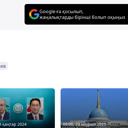
Google-ға қосылып,
жаңалықтарды бірінші болып оқыңыз
аев
03 қаңтар 2024
09:00, 29 наурыз 2025