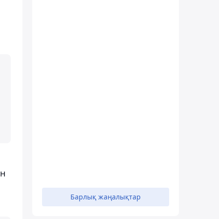
ен
Барлық жаңалықтар