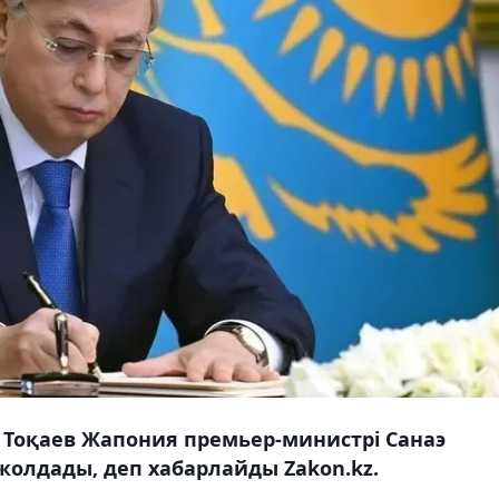
Тоқаев Жапония премьер-министрі Санаэ
жолдады, деп хабарлайды Zakon.kz.