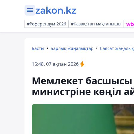
#Референдум-2026
#Қазақстан мақтанышы
Басты
Барлық жаңалықтар
Саясат жаңалы
15:48, 07 ақпан 2026
Мемлекет басшысы 
министріне көңіл 