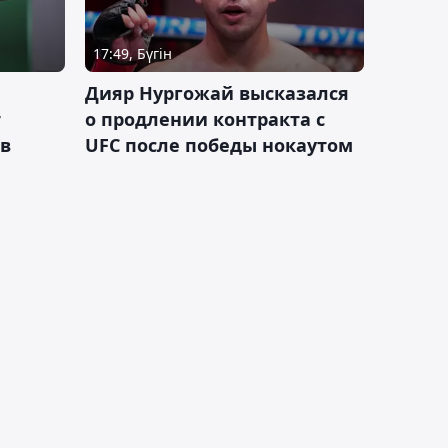
17:49, Бүгін
Дияр Нургожай высказался
т
о продлении контракта с
 в
UFC после победы нокаутом