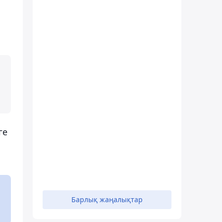
ге
Барлық жаңалықтар