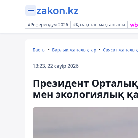
#Референдум-2026
#Қазақстан мақтанышы
Басты
Барлық жаңалықтар
Саясат жаңалы
13:23, 22 сәуір 2026
Президент Орталық
мен экологиялық қа