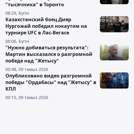
"тысячника" в Торонто
08:29, Бүгін
Казахстанский боец Дияр
Нургожай победил нокаутом на
турнире UFC в Лас-Вегасе
08:06, Бүгін
"Нужно добиваться результата":
Мартин высказался о разгромной
победе над "Жетысу"
00:48, 09 тамыз 2026
Опубликовано видео разгромной
победы "Ордабасы" над "Жетысу" в
КПЛ
00:15, 09 тамыз 2026