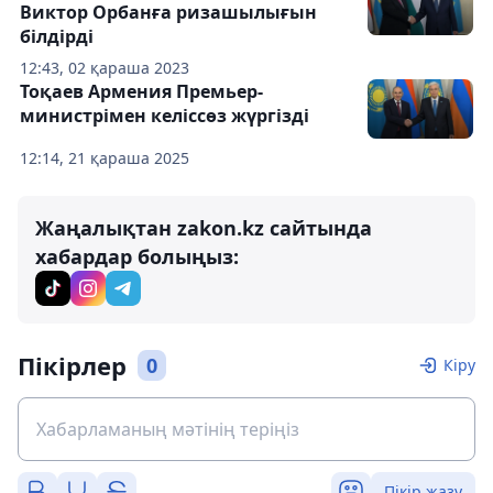
Виктор Орбанға ризашылығын
білдірді
12:43, 02 қараша 2023
Тоқаев Армения Премьер-
министрімен келіссөз жүргізді
12:14, 21 қараша 2025
Жаңалықтан zakon.kz сайтында
хабардар болыңыз:
Пікірлер
0
Кіру
Пікір жазу